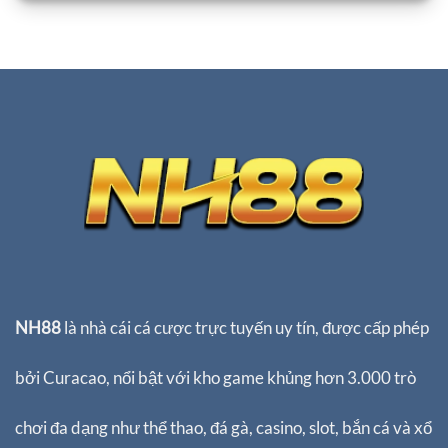
NH88
là nhà cái cá cược trực tuyến uy tín, được cấp phép
bởi Curacao, nổi bật với kho game khủng hơn 3.000 trò
chơi đa dạng như thể thao, đá gà, casino, slot, bắn cá và xổ