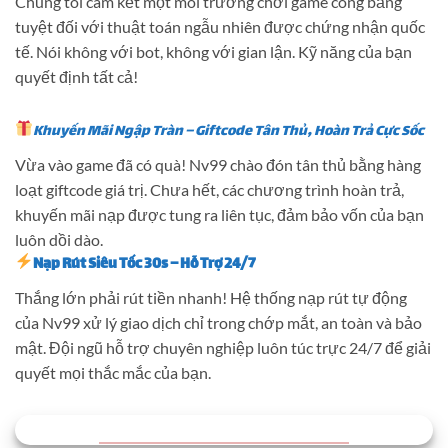
Chúng tôi cam kết một môi trường chơi game công bằng
tuyệt đối với thuật toán ngẫu nhiên được chứng nhận quốc
tế. Nói không với bot, không với gian lận. Kỹ năng của bạn
quyết định tất cả!
Khuyến Mãi Ngập Tràn – Giftcode Tân Thủ, Hoàn Trả Cực Sốc
Vừa vào game đã có quà! Nv99 chào đón tân thủ bằng hàng
loạt giftcode giá trị. Chưa hết, các chương trình hoàn trả,
khuyến mãi nạp được tung ra liên tục, đảm bảo vốn của bạn
luôn dồi dào.
Nạp Rút Siêu Tốc 30s – Hỗ Trợ 24/7
Thắng lớn phải rút tiền nhanh! Hệ thống nạp rút tự động
của Nv99 xử lý giao dịch chỉ trong chớp mắt, an toàn và bảo
mật. Đội ngũ hỗ trợ chuyên nghiệp luôn túc trực 24/7 để giải
quyết mọi thắc mắc của bạn.