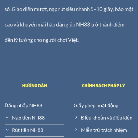
số. Giao diện mượt, nạp rút siêu nhanh 5–10 giây, bảo mật
cao và khuyến mãi hấp dẫn giúp NH88 trở thành điểm
đến lý tưởng cho người chơi Việt.
HƯỚNG DẪN
CHÍNH SÁCH PHÁP LÝ
Đăng nhập NH88
Giấy phép hoạt động
Nạp tiền NH88
Điều khoản và điệu kiện
Rút tiền NH88
Miễn trừ trách nhiệm