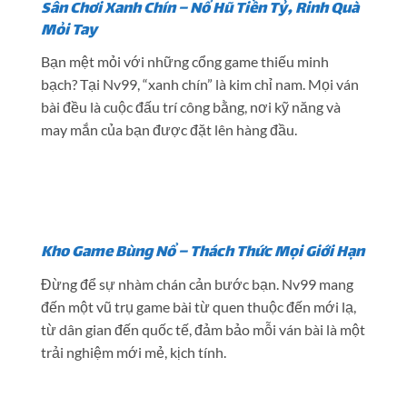
Sân Chơi Xanh Chín – Nổ Hũ Tiền Tỷ, Rinh Quà
Mỏi Tay
Bạn mệt mỏi với những cổng game thiếu minh
bạch? Tại Nv99, “xanh chín” là kim chỉ nam. Mọi ván
bài đều là cuộc đấu trí công bằng, nơi kỹ năng và
may mắn của bạn được đặt lên hàng đầu.
Kho Game Bùng Nổ – Thách Thức Mọi Giới Hạn
Đừng để sự nhàm chán cản bước bạn. Nv99 mang
đến một vũ trụ game bài từ quen thuộc đến mới lạ,
từ dân gian đến quốc tế, đảm bảo mỗi ván bài là một
trải nghiệm mới mẻ, kịch tính.