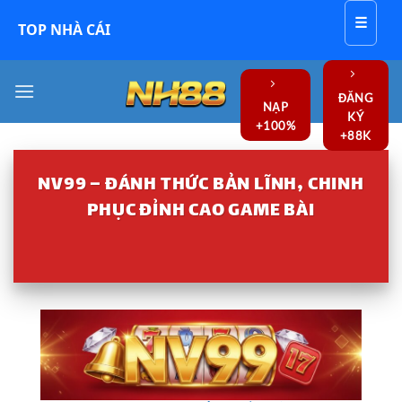
☰
TOP NHÀ CÁI
Bỏ
qua
ĐĂNG
NẠP
nội
KÝ
+100%
+88K
dung
NV99 – ĐÁNH THỨC BẢN LĨNH, CHINH
PHỤC ĐỈNH CAO GAME BÀI