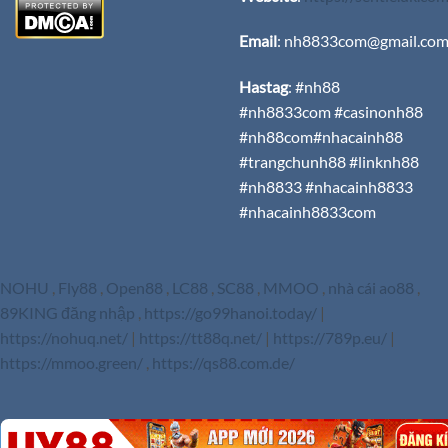
Email
:
nh8833com@gmail.co
Hastag
: #nh88
#nh8833com #casinonh88
#nh88com#nhacainh88
#trangchunh88 #linknh88
#nh8833 #nhacainh8833
#nhacainh8833com
NOHU
,
Fly88
,
Open88
,
LC88
,
SC88
,
MMOO
,
nhà cái ao88
,
89KING đăng nhập
,
https://go99hanoi.today/
|
https://nohuq.net/
|
https://tt88q.net/
|
https://789p.eu/
|
https://mmoo.green/
,
https://qs88.com.de/
Copyright 2026 ©
Flatsome Theme