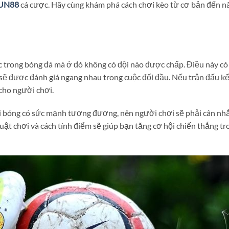
UN88
cá cược. Hãy cùng khám phá cách chơi kèo từ cơ bản đến n
ợc trong bóng đá mà ở đó không có đội nào được chấp. Điều này có 
 sẽ được đánh giá ngang nhau trong cuộc đối đầu. Nếu trận đấu kế
 cho người chơi.
ội bóng có sức mạnh tương đương, nên người chơi sẽ phải cân nh
 luật chơi và cách tính điểm sẽ giúp bạn tăng cơ hội chiến thắng tr