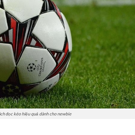
cách đọc kèo hiệu quả dành cho newbie