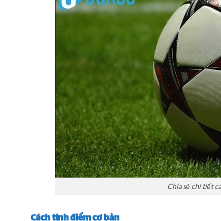
Chia sẻ chi tiết 
Cách tính điểm cơ bản