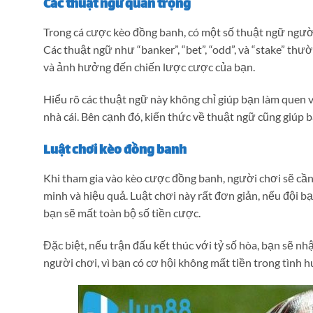
Các thuật ngữ quan trọng
Trong cá cược kèo đồng banh, có một số thuật ngữ người 
Các thuật ngữ như “banker”, “bet”, “odd”, và “stake” th
và ảnh hưởng đến chiến lược cược của bạn.
Hiểu rõ các thuật ngữ này không chỉ giúp bạn làm quen v
nhà cái. Bên cạnh đó, kiến thức về thuật ngữ cũng giúp b
Luật chơi kèo đồng banh
Khi tham gia vào kèo cược đồng banh, người chơi sẽ cần
minh và hiệu quả. Luật chơi này rất đơn giản, nếu đội 
bạn sẽ mất toàn bộ số tiền cược.
Đặc biệt, nếu trận đấu kết thúc với tỷ số hòa, bạn sẽ nhậ
người chơi, vì bạn có cơ hội không mất tiền trong tình 