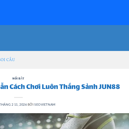
SOI CẦU
NỔI BẬT
ẫn Cách Chơi Luôn Thắng Sảnh JUN88
THÁNG 2 11, 2026
BỞI
SEOVIETNAM