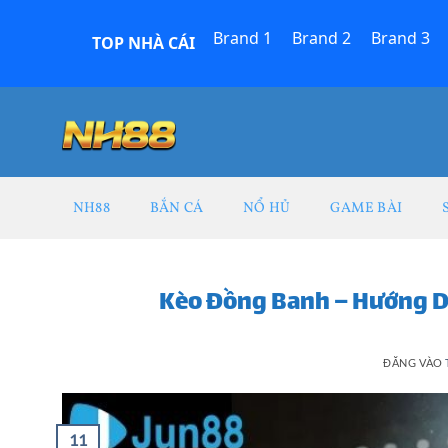
Brand 1
Brand 2
Brand 3
TOP NHÀ CÁI
Bỏ
qua
nội
dung
NH88
BẮN CÁ
NỔ HỦ
GAME BÀI
Kèo Đồng Banh – Hướng D
ĐĂNG VÀO
11