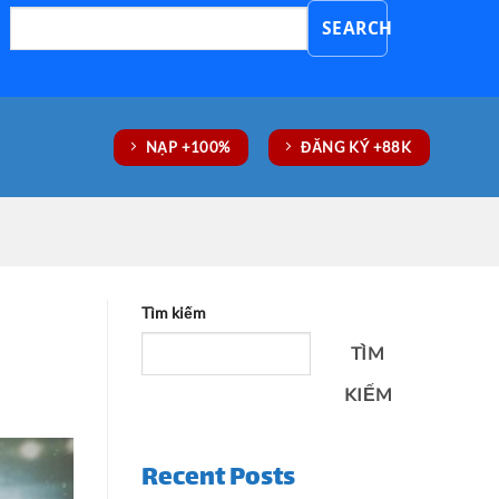
SEARCH
NẠP +100%
ĐĂNG KÝ +88K
Tìm kiếm
TÌM
KIẾM
Recent Posts