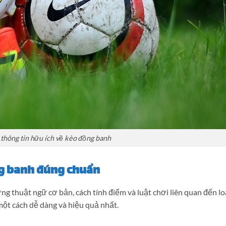
thông tin hữu ích về kèo đồng banh
ng banh đúng chuẩn
ng thuật ngữ cơ bản, cách tính điểm và luật chơi liên quan đến lo
một cách dễ dàng và hiệu quả nhất.