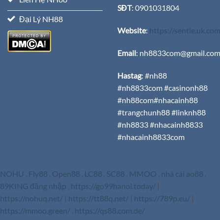
SĐT
: 0901031804
Đại Lý NH88
Website
:
https://sentle.uk.co
Email
:
nh8833com@gmail.co
Hastag
: #nh88
#nh8833com #casinonh88
#nh88com#nhacainh88
#trangchunh88 #linknh88
#nh8833 #nhacainh8833
#nhacainh8833com
NOHU
,
Fly88
,
Open88
,
LC88
,
SC88
,
MMOO
,
nhà cái ao88
,
89KING đăng nhập
,
https://go99hanoi.today/
|
https://nohuq.net/
|
https://tt88q.net/
|
https://789p.eu/
|
https://mmoo.green/
,
https://qs88.com.de/