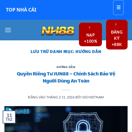
☰
TOP NHÀ CÁI
Bỏ
qua
ĐĂNG
NẠP
nội
KÝ
+100%
+88K
dung
LƯU TRỮ DANH MỤC:
HƯỚNG DẪN
HƯỚNG DẪN
Quyền Riêng Tư JUN88 – Chính Sách Bảo Vệ
Người Dùng An Toàn
ĐĂNG VÀO
THÁNG 2 11, 2026
BỞI
SEOVIETNAM
11
Th2