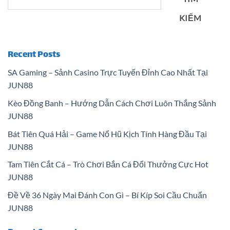
KIẾM
Recent Posts
SA Gaming – Sảnh Casino Trực Tuyến Đỉnh Cao Nhất Tại
JUN88
Kèo Đồng Banh – Hướng Dẫn Cách Chơi Luôn Thắng Sảnh
JUN88
Bát Tiên Quá Hải – Game Nổ Hũ Kịch Tính Hàng Đầu Tại
JUN88
Tam Tiên Cắt Cá – Trò Chơi Bắn Cá Đổi Thưởng Cực Hot
JUN88
Đề Về 36 Ngày Mai Đánh Con Gì – Bí Kíp Soi Cầu Chuẩn
JUN88