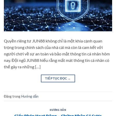
Quyền riêng tư JUN88 không chỉ là một khía cạnh quan
trọng trong chính sách của nhà cái mà còn là cam kết với
người chơi về sự an toàn và bảo mật thông tin cá nhân hôm
nay. Đội ngũ JUN88 hiểu rằng mất mát thông tin cá nhân có
thể gây ra những […]
TIẾP TỤC ĐỌC
→
Đăng trong
Hướng dẫn
HƯỚNG DẪN